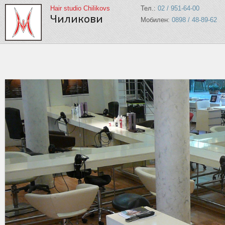
Hair studio Chilikovs
Тел.:
02 / 951-64-00
Чиликови
Мобилен:
0898 / 48-89-62