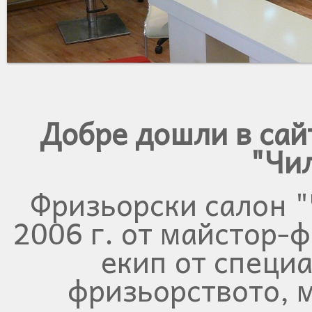
Добре дошли в сай
"Чи
Фризьорски салон "
2006 г. от майстор-
екип от специа
фризьорството, 