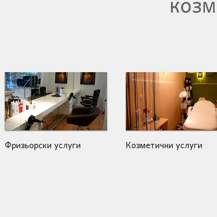
козм
Фризьорски услуги
Козметични услуги